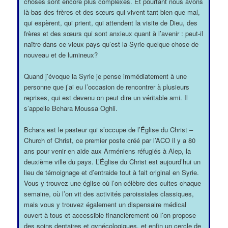
choses sont encore plus complexes. Et pourtant nous avons
là-bas des frères et des sœurs qui vivent tant bien que mal,
qui espèrent, qui prient, qui attendent la visite de Dieu, des
frères et des sœurs qui sont anxieux quant à l’avenir : peut-il
naître dans ce vieux pays qu’est la Syrie quelque chose de
nouveau et de lumineux?
Quand j’évoque la Syrie je pense immédiatement à une
personne que j’ai eu l’occasion de rencontrer à plusieurs
reprises, qui est devenu on peut dire un véritable ami. Il
s’appelle Bchara Moussa Oghli.
Bchara est le pasteur qui s’occupe de l’Église du Christ –
Church of Christ, ce premier poste créé par l’ACO il y a 80
ans pour venir en aide aux Arméniens réfugiés à Alep, la
deuxième ville du pays. L’Église du Christ est aujourd’hui un
lieu de témoignage et d’entraide tout à fait original en Syrie.
Vous y trouvez une église où l’on célèbre des cultes chaque
semaine, où l’on vit des activités paroissiales classiques,
mais vous y trouvez également un dispensaire médical
ouvert à tous et accessible financièrement où l’on propose
des soins dentaires et gynécologiques, et enfin un cercle de