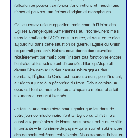
réflexion où peuvent se rencontrer chrétiens et musulmans,
riches et pauvres, arméniens d’origine et arabophones.
Ce lieu assez unique appartient maintenant à l’Union des
Églises Évangéliques Arméniennes au Proche-Orient mais
sans le soutien de l’ACO, dans la durée, et sans votre aide
aujourd’hui dans cette situation de guerre, l’Église du Christ
ne pourrait pas tenir. Bchara nous donne des nouvelles
régulièrement par mail : pour l’instant tout fonctionne encore,
l’entraide et les soins sont dispensés. Bien qu’Alep soit
depuis l’été dernier un des centres névralgiques des
combats, l’Église du Christ est heureusement, pour l’instant,
située tout juste à la périphérie du front. Début octobre un
obus est tout de même tombé à cinquante mètres et a fait
six morts et dix-neuf blessés.
Je fais ici une parenthèse pour signaler que les dons de
votre journée missionnaire iront à l’Église du Christ mais
aussi aux paroissiens de Homs, vous savez cette autre ville
importante – la troisième du pays – qui a subi et subi encore
des combats extrêmement violents. Nous sommes là-bas en