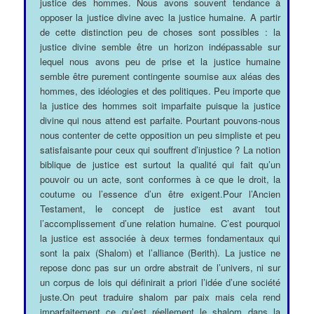
justice des hommes. Nous avons souvent tendance à
opposer la justice divine avec la justice humaine. A partir
de cette distinction peu de choses sont possibles : la
justice divine semble être un horizon indépassable sur
lequel nous avons peu de prise et la justice humaine
semble être purement contingente soumise aux aléas des
hommes, des idéologies et des politiques. Peu importe que
la justice des hommes soit imparfaite puisque la justice
divine qui nous attend est parfaite. Pourtant pouvons-nous
nous contenter de cette opposition un peu simpliste et peu
satisfaisante pour ceux qui souffrent d’injustice ? La notion
biblique de justice est surtout la qualité qui fait qu’un
pouvoir ou un acte, sont conformes à ce que le droit, la
coutume ou l’essence d’un être exigent.Pour l’Ancien
Testament, le concept de justice est avant tout
l’accomplissement d’une relation humaine. C’est pourquoi
la justice est associée à deux termes fondamentaux qui
sont la paix (Shalom) et l’alliance (Berith). La justice ne
repose donc pas sur un ordre abstrait de l’univers, ni sur
un corpus de lois qui définirait a priori l’idée d’une société
juste.On peut traduire shalom par paix mais cela rend
imparfaitement ce qu’est réellement le shalom dans la