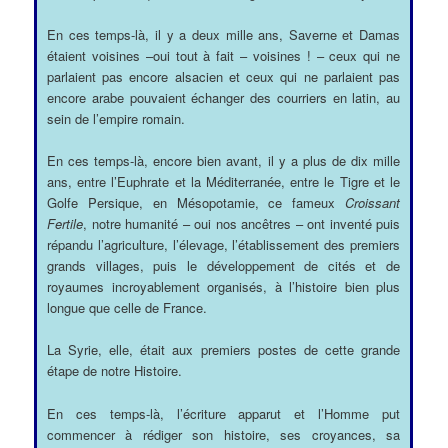
En ces temps-là, il y a deux mille ans, Saverne et Damas
étaient voisines –oui tout à fait – voisines ! – ceux qui ne
parlaient pas encore alsacien et ceux qui ne parlaient pas
encore arabe pouvaient échanger des courriers en latin, au
sein de l’empire romain.
En ces temps-là, encore bien avant, il y a plus de dix mille
ans, entre l’Euphrate et la Méditerranée, entre le Tigre et le
Golfe Persique, en Mésopotamie, ce fameux
Croissant
Fertile
, notre humanité – oui nos ancêtres – ont inventé puis
répandu l’agriculture, l’élevage, l’établissement des premiers
grands villages, puis le développement de cités et de
royaumes incroyablement organisés, à l’histoire bien plus
longue que celle de France.
La Syrie, elle, était aux premiers postes de cette grande
étape de notre Histoire.
En ces temps-là, l’écriture apparut et l’Homme put
commencer à rédiger son histoire, ses croyances, sa