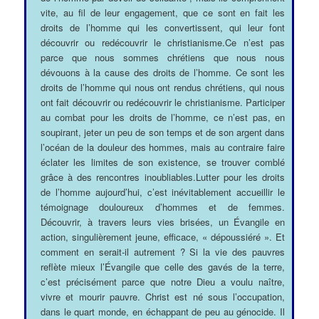
vite, au fil de leur engagement, que ce sont en fait les
droits de l’homme qui les convertissent, qui leur font
découvrir ou redécouvrir le christianisme.Ce n’est pas
parce que nous sommes chrétiens que nous nous
dévouons à la cause des droits de l’homme. Ce sont les
droits de l’homme qui nous ont rendus chrétiens, qui nous
ont fait découvrir ou redécouvrir le christianisme. Participer
au combat pour les droits de l’homme, ce n’est pas, en
soupirant, jeter un peu de son temps et de son argent dans
l’océan de la douleur des hommes, mais au contraire faire
éclater les limites de son existence, se trouver comblé
grâce à des rencontres inoubliables.Lutter pour les droits
de l’homme aujourd’hui, c’est inévitablement accueillir le
témoignage douloureux d’hommes et de femmes.
Découvrir, à travers leurs vies brisées, un Évangile en
action, singulièrement jeune, efficace, « dépoussiéré ». Et
comment en serait-il autrement ? Si la vie des pauvres
reflète mieux l’Évangile que celle des gavés de la terre,
c’est précisément parce que notre Dieu a voulu naître,
vivre et mourir pauvre. Christ est né sous l’occupation,
dans le quart monde, en échappant de peu au génocide. Il