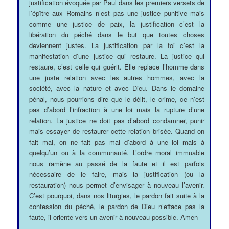
justification évoquée par Paul dans les premiers versets de
l’épître aux Romains n’est pas une justice punitive mais
comme une justice de paix, la justification c’est la
libération du péché dans le but que toutes choses
deviennent justes. La justification par la foi c’est la
manifestation d’une justice qui restaure. La justice qui
restaure, c’est celle qui guérit. Elle replace l’homme dans
une juste relation avec les autres hommes, avec la
société, avec la nature et avec Dieu. Dans le domaine
pénal, nous pourrions dire que le délit, le crime, ce n’est
pas d’abord l’infraction à une loi mais la rupture d’une
relation. La justice ne doit pas d’abord condamner, punir
mais essayer de restaurer cette relation brisée. Quand on
fait mal, on ne fait pas mal d’abord à une loi mais à
quelqu’un ou à la communauté. L’ordre moral immuable
nous ramène au passé de la faute et il est parfois
nécessaire de le faire, mais la justification (ou la
restauration) nous permet d’envisager à nouveau l’avenir.
C’est pourquoi, dans nos liturgies, le pardon fait suite à la
confession du péché, le pardon de Dieu n’efface pas la
faute, il oriente vers un avenir à nouveau possible. Amen