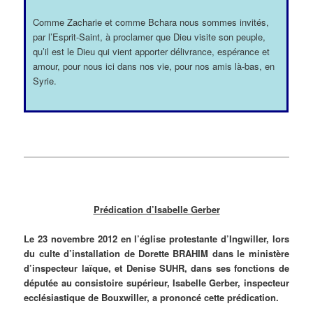
Comme Zacharie et comme Bchara nous sommes invités,
par l’Esprit-Saint, à proclamer que Dieu visite son peuple,
qu’il est le Dieu qui vient apporter délivrance, espérance et
amour, pour nous ici dans nos vie, pour nos amis là-bas, en
Syrie.
Prédication d’Isabelle Gerber
Le 23 novembre 2012 en l’église protestante d’Ingwiller, lors
du culte d’installation de Dorette BRAHIM dans le ministère
d’inspecteur laïque, et Denise SUHR, dans ses fonctions de
députée au consistoire supérieur, Isabelle Gerber, inspecteur
ecclésiastique de Bouxwiller, a prononcé cette prédication.