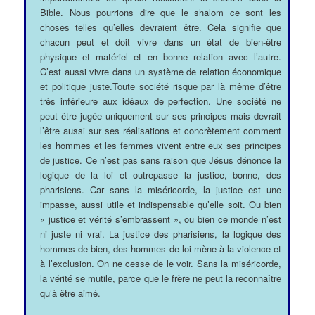
Bible. Nous pourrions dire que le shalom ce sont les
choses telles qu’elles devraient être. Cela signifie que
chacun peut et doit vivre dans un état de bien-être
physique et matériel et en bonne relation avec l’autre.
C’est aussi vivre dans un système de relation économique
et politique juste.Toute société risque par là même d’être
très inférieure aux idéaux de perfection. Une société ne
peut être jugée uniquement sur ses principes mais devrait
l’être aussi sur ses réalisations et concrètement comment
les hommes et les femmes vivent entre eux ses principes
de justice. Ce n’est pas sans raison que Jésus dénonce la
logique de la loi et outrepasse la justice, bonne, des
pharisiens. Car sans la miséricorde, la justice est une
impasse, aussi utile et indispensable qu’elle soit. Ou bien
« justice et vérité s’embrassent », ou bien ce monde n’est
ni juste ni vrai. La justice des pharisiens, la logique des
hommes de bien, des hommes de loi mène à la violence et
à l’exclusion. On ne cesse de le voir. Sans la miséricorde,
la vérité se mutile, parce que le frère ne peut la reconnaître
qu’à être aimé.