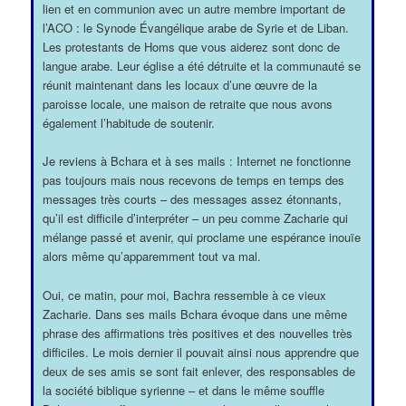
lien et en communion avec un autre membre important de
l’ACO : le Synode Évangélique arabe de Syrie et de Liban.
Les protestants de Homs que vous aiderez sont donc de
langue arabe. Leur église a été détruite et la communauté se
réunit maintenant dans les locaux d’une œuvre de la
paroisse locale, une maison de retraite que nous avons
également l’habitude de soutenir.
Je reviens à Bchara et à ses mails : Internet ne fonctionne
pas toujours mais nous recevons de temps en temps des
messages très courts – des messages assez étonnants,
qu’il est difficile d’interpréter – un peu comme Zacharie qui
mélange passé et avenir, qui proclame une espérance inouïe
alors même qu’apparemment tout va mal.
Oui, ce matin, pour moi, Bachra ressemble à ce vieux
Zacharie. Dans ses mails Bchara évoque dans une même
phrase des affirmations très positives et des nouvelles très
difficiles. Le mois dernier il pouvait ainsi nous apprendre que
deux de ses amis se sont fait enlever, des responsables de
la société biblique syrienne – et dans le même souffle