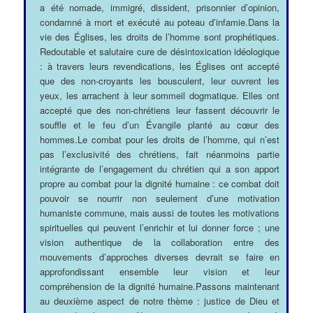
a été nomade, immigré, dissident, prisonnier d’opinion,
condamné à mort et exécuté au poteau d’infamie.Dans la
vie des Églises, les droits de l’homme sont prophétiques.
Redoutable et salutaire cure de désintoxication idéologique
: à travers leurs revendications, les Églises ont accepté
que des non-croyants les bousculent, leur ouvrent les
yeux, les arrachent à leur sommeil dogmatique. Elles ont
accepté que des non-chrétiens leur fassent découvrir le
souffle et le feu d’un Évangile planté au cœur des
hommes.Le combat pour les droits de l’homme, qui n’est
pas l’exclusivité des chrétiens, fait néanmoins partie
intégrante de l’engagement du chrétien qui a son apport
propre au combat pour la dignité humaine : ce combat doit
pouvoir se nourrir non seulement d’une motivation
humaniste commune, mais aussi de toutes les motivations
spirituelles qui peuvent l’enrichir et lui donner force ; une
vision authentique de la collaboration entre des
mouvements d’approches diverses devrait se faire en
approfondissant ensemble leur vision et leur
compréhension de la dignité humaine.Passons maintenant
au deuxième aspect de notre thème : justice de Dieu et