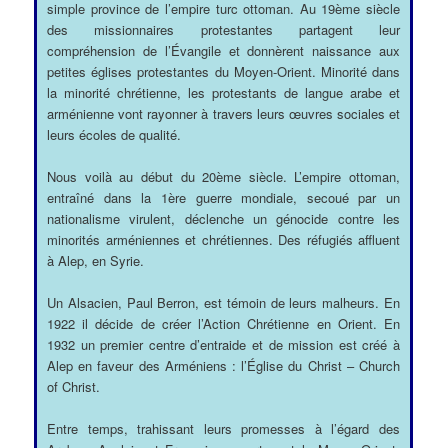
simple province de l’empire turc ottoman. Au 19ème siècle
des missionnaires protestantes partagent leur
compréhension de l’Évangile et donnèrent naissance aux
petites églises protestantes du Moyen-Orient. Minorité dans
la minorité chrétienne, les protestants de langue arabe et
arménienne vont rayonner à travers leurs œuvres sociales et
leurs écoles de qualité.
Nous voilà au début du 20ème siècle. L’empire ottoman,
entraîné dans la 1ère guerre mondiale, secoué par un
nationalisme virulent, déclenche un génocide contre les
minorités arméniennes et chrétiennes. Des réfugiés affluent
à Alep, en Syrie.
Un Alsacien, Paul Berron, est témoin de leurs malheurs. En
1922 il décide de créer l’Action Chrétienne en Orient. En
1932 un premier centre d’entraide et de mission est créé à
Alep en faveur des Arméniens : l’Église du Christ – Church
of Christ.
Entre temps, trahissant leurs promesses à l’égard des