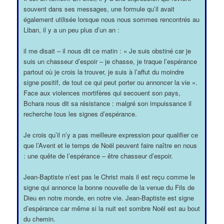
souvent dans ses messages, une formule qu’il avait
également utilisée lorsque nous nous sommes rencontrés au
Liban, il y a un peu plus d’un an :
il me disait – il nous dit ce matin : « Je suis obstiné car je
suis un chasseur d’espoir – je chasse, je traque l’espérance
partout où je crois la trouver, je suis à l’affut du moindre
signe positif, de tout ce qui peut porter ou annoncer la vie ».
Face aux violences mortifères qui secouent son pays,
Bchara nous dit sa résistance : malgré son impuissance il
recherche tous les signes d’espérance.
Je crois qu’il n’y a pas meilleure expression pour qualifier ce
que l’Avent et le temps de Noël peuvent faire naître en nous
: une quête de l’espérance – être chasseur d’espoir.
Jean-Baptiste n’est pas le Christ mais il est reçu comme le
signe qui annonce la bonne nouvelle de la venue du Fils de
Dieu en notre monde, en notre vie. Jean-Baptiste est signe
d’espérance car même si la nuit est sombre Noël est au bout
du chemin.