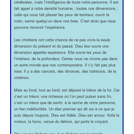
cérébrales, mais l’intelligence de toute notre personne. Il est
fait appel à notre densité humaine ; toutes nos dimensions ;
celle qui nous fait plisser les yeux de bonheur, ouvrir la
main, serrer quelqu’un dans nos bras. C’est ainsi que nous
pouvons recevoir l’espérance.
Les chrétiens ont cette chance de ne pas vivre la seule
dimension du présent et du passé. Dieu leur ouvre une
dimension appelée espérance. Elle ouvre les yeux de
l’intérieur, de la profondeur. Certes nous ne vivons pas dans
un autre monde que nos contemporains. Il n’y fait pas plus
rose. Il y a des cancers, des divorces, des trahisons, de la
violence.
Mais au fond, tout au fond, est déposé le trésor de la foi. Car
c’est un trésor, une richesse où l’on peut puiser sans fin,
c’est un trésor que de sentir, à la racine de notre personne,
un lien indéfectible. Un élan premier qui dit oui à ce que je
suis depuis toujours. Dieu est fidèle. Dieu est amour. Voilà le
moteur, la force, venue du dehors, qui porte le croyant.
Dieu ne me lâchera pas, il ne lâchera pas le monde.