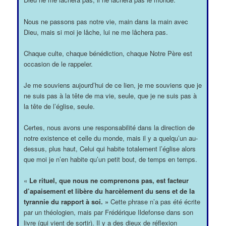
Nous ne passons pas notre vie, main dans la main avec
Dieu, mais si moi je lâche, lui ne me lâchera pas.
Chaque culte, chaque bénédiction, chaque Notre Père est
occasion de le rappeler.
Je me souviens aujourd’hui de ce lien, je me souviens que je
ne suis pas à la tête de ma vie, seule, que je ne suis pas à
la tête de l’église, seule.
Certes, nous avons une responsabilité dans la direction de
notre existence et celle du monde, mais il y a quelqu’un au-
dessus, plus haut, Celui qui habite totalement l’église alors
que moi je n’en habite qu’un petit bout, de temps en temps.
«
Le rituel, que nous ne comprenons pas, est facteur
d’apaisement et libère du harcèlement du sens et de la
tyrannie du rapport à soi. »
Cette phrase n’a pas été écrite
par un théologien, mais par Frédérique Ildefonse dans son
livre (qui vient de sortir). Il y a des dieux de réflexion