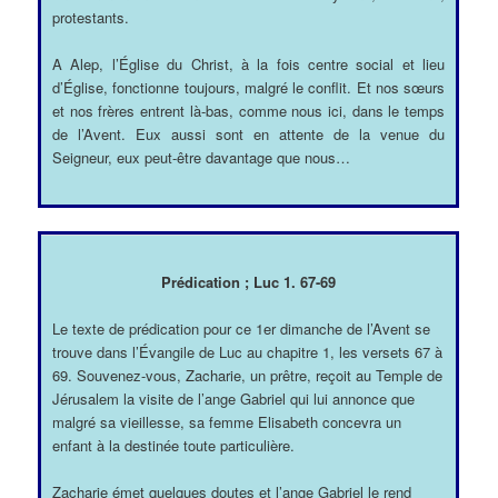
protestants.
A Alep, l’Église du Christ, à la fois centre social et lieu
d’Église, fonctionne toujours, malgré le conflit. Et nos sœurs
et nos frères entrent là-bas, comme nous ici, dans le temps
de l’Avent. Eux aussi sont en attente de la venue du
Seigneur, eux peut-être davantage que nous…
Prédication ; Luc 1. 67-69
Le texte de prédication pour ce 1er dimanche de l’Avent se
trouve dans l’Évangile de Luc au chapitre 1, les versets 67 à
69. Souvenez-vous, Zacharie, un prêtre, reçoit au Temple de
Jérusalem la visite de l’ange Gabriel qui lui annonce que
malgré sa vieillesse, sa femme Elisabeth concevra un
enfant à la destinée toute particulière.
Zacharie émet quelques doutes et l’ange Gabriel le rend