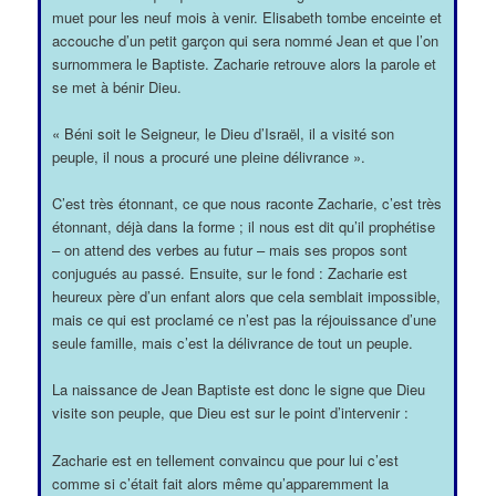
muet pour les neuf mois à venir. Elisabeth tombe enceinte et
accouche d’un petit garçon qui sera nommé Jean et que l’on
surnommera le Baptiste. Zacharie retrouve alors la parole et
se met à bénir Dieu.
« Béni soit le Seigneur, le Dieu d’Israël, il a visité son
peuple, il nous a procuré une pleine délivrance ».
C’est très étonnant, ce que nous raconte Zacharie, c’est très
étonnant, déjà dans la forme ; il nous est dit qu’il prophétise
– on attend des verbes au futur – mais ses propos sont
conjugués au passé. Ensuite, sur le fond : Zacharie est
heureux père d’un enfant alors que cela semblait impossible,
mais ce qui est proclamé ce n’est pas la réjouissance d’une
seule famille, mais c’est la délivrance de tout un peuple.
La naissance de Jean Baptiste est donc le signe que Dieu
visite son peuple, que Dieu est sur le point d’intervenir :
Zacharie est en tellement convaincu que pour lui c’est
comme si c’était fait alors même qu’apparemment la