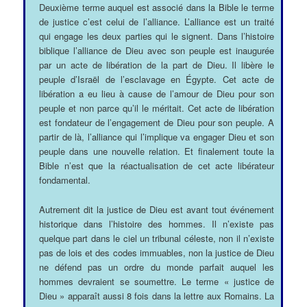
Deuxième terme auquel est associé dans la Bible le terme
de justice c’est celui de l’alliance. L’alliance est un traité
qui engage les deux parties qui le signent. Dans l’histoire
biblique l’alliance de Dieu avec son peuple est inaugurée
par un acte de libération de la part de Dieu. Il libère le
peuple d’Israël de l’esclavage en Égypte. Cet acte de
libération a eu lieu à cause de l’amour de Dieu pour son
peuple et non parce qu’il le méritait. Cet acte de libération
est fondateur de l’engagement de Dieu pour son peuple. A
partir de là, l’alliance qui l’implique va engager Dieu et son
peuple dans une nouvelle relation. Et finalement toute la
Bible n’est que la réactualisation de cet acte libérateur
fondamental.
Autrement dit la justice de Dieu est avant tout événement
historique dans l’histoire des hommes. Il n’existe pas
quelque part dans le ciel un tribunal céleste, non il n’existe
pas de lois et des codes immuables, non la justice de Dieu
ne défend pas un ordre du monde parfait auquel les
hommes devraient se soumettre. Le terme « justice de
Dieu » apparaît aussi 8 fois dans la lettre aux Romains. La