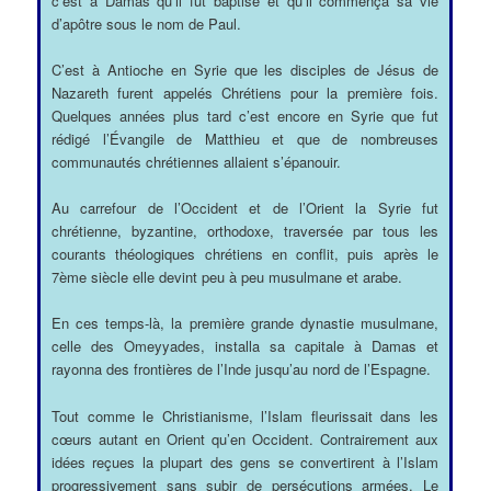
c’est à Damas qu’il fut baptisé et qu’il commença sa vie
d’apôtre sous le nom de Paul.
C’est à Antioche en Syrie que les disciples de Jésus de
Nazareth furent appelés Chrétiens pour la première fois.
Quelques années plus tard c’est encore en Syrie que fut
rédigé l’Évangile de Matthieu et que de nombreuses
communautés chrétiennes allaient s’épanouir.
Au carrefour de l’Occident et de l’Orient la Syrie fut
chrétienne, byzantine, orthodoxe, traversée par tous les
courants théologiques chrétiens en conflit, puis après le
7ème siècle elle devint peu à peu musulmane et arabe.
En ces temps-là, la première grande dynastie musulmane,
celle des Omeyyades, installa sa capitale à Damas et
rayonna des frontières de l’Inde jusqu’au nord de l’Espagne.
Tout comme le Christianisme, l’Islam fleurissait dans les
cœurs autant en Orient qu’en Occident. Contrairement aux
idées reçues la plupart des gens se convertirent à l’Islam
progressivement sans subir de persécutions armées. Le