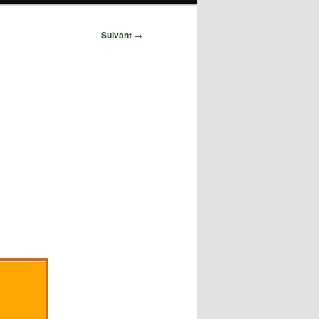
Suivant
→