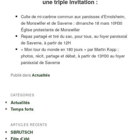
une triple invitation :
Culte de mi-carême commun aux paroisses d’Ernolsheim,
de Monswiller et de Saverne : dimanche 18 mars 10H30
Église protestante de Monswiller
Repas partagé et tiré du sac, pour tous, au foyer paroissial
de Saverne, à partir de 12H
« Mon tour du monde en 180 jours » par Martin Kopp :
photos, récit, partage et débat, à partir de 13H30 au foyer
paroissial de Saverne
Publié dans
Actualités
CATÉGORIES
Actualités
Temps forts
ARTICLES RÉCENTS
SBRUTSCH
Fête d’été