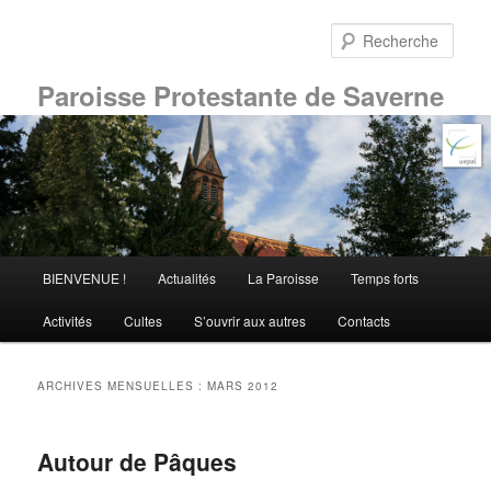
Aller
Aller
au
au
Rech
contenu
contenu
principal
secondaire
Paroisse Protestante de Saverne
Menu
BIENVENUE !
Actualités
La Paroisse
Temps forts
principal
Activités
Cultes
S’ouvrir aux autres
Contacts
ARCHIVES MENSUELLES :
MARS 2012
Autour de Pâques