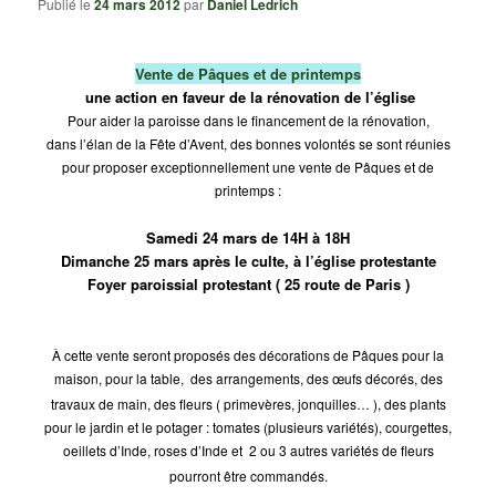
Publié le
24 mars 2012
par
Daniel Ledrich
Vente de Pâques et de printemps
une action en faveur de la rénovation de l’église
Pour aider la paroisse dans le financement de la rénovation,
dans l’élan de la Fête d’Avent, des bonnes volontés se sont réunies
pour proposer exceptionnellement une vente de Pâques et de
printemps :
Samedi 24 mars de 14H à 18H
Dimanche 25 mars après le culte, à l’église protestante
Foyer paroissial protestant ( 25 route de Paris )
À cette vente seront proposés des décorations de Pâques pour la
maison, pour la table,
des arrangements, des œufs décorés, des
travaux de main, des fleurs ( primevères, jonquilles… ), des plants
pour le jardin et le potager : tomates (plusieurs variétés), courgettes,
oeillets
d’Inde, roses d’Inde et
2 ou 3 autres variétés de fleurs
pourront être commandés.