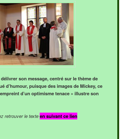
 délivrer son message, centré sur le thème de
ué d’humour, puisque des images de Mickey, ce
empreint d’un optimisme tenace » illustre son
 retrouver le texte
en suivant ce lien