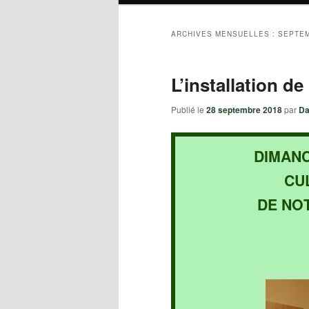
ARCHIVES MENSUELLES :
SEPTEM
L’installation de
Publié le
28 septembre 2018
par
Da
DIMANC
CU
DE NO