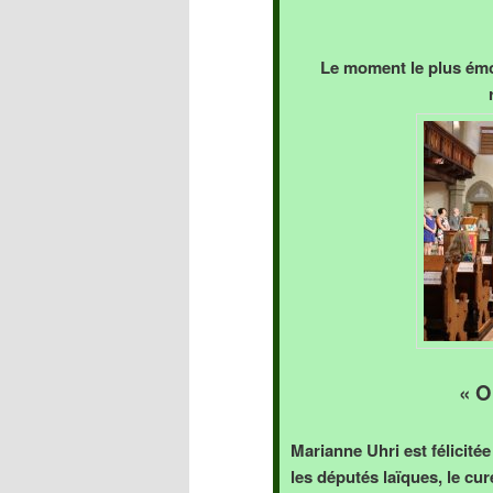
Le moment le plus émou
« O
Marianne Uhri est félicitée
les députés laïques, le cu