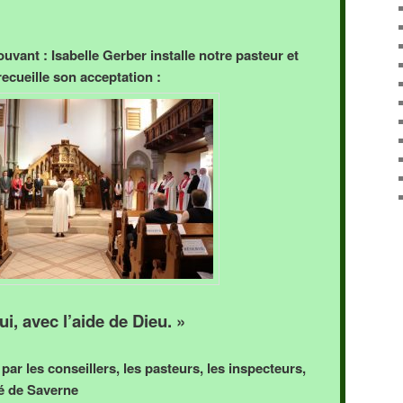
vant : Isabelle Gerber installe notre pasteur et
recueille son acceptation :
ui, avec l’aide de Dieu. »
 par les conseillers, les pasteurs, les inspecteurs,
ré de Saverne