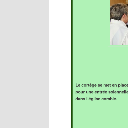
Le cortège se met en plac
pour une entrée solennell
dans l’église comble.