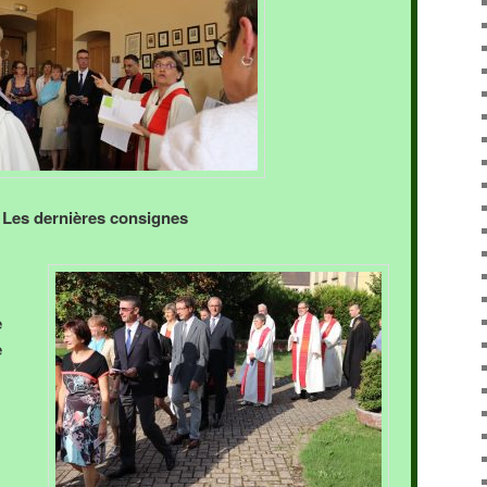
Les dernières consignes
e
e