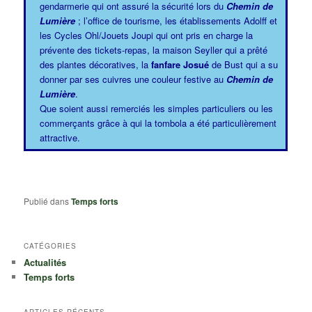
gendarmerie qui ont assuré la sécurité lors du
Chemin de
Lumière
; l’office de tourisme, les établissements Adolff et
les Cycles Ohl/Jouets Joupi qui ont pris en charge la
prévente des tickets-repas, la maison Seyller qui a prêté
des plantes décoratives, la
fanfare Josué
de Bust qui a su
donner par ses cuivres une couleur festive au
Chemin de
Lumière
.
Que soient aussi remerciés les simples particuliers ou les
commerçants grâce à qui la tombola a été particulièrement
attractive.
Publié dans
Temps forts
CATÉGORIES
Actualités
Temps forts
ARTICLES RÉCENTS