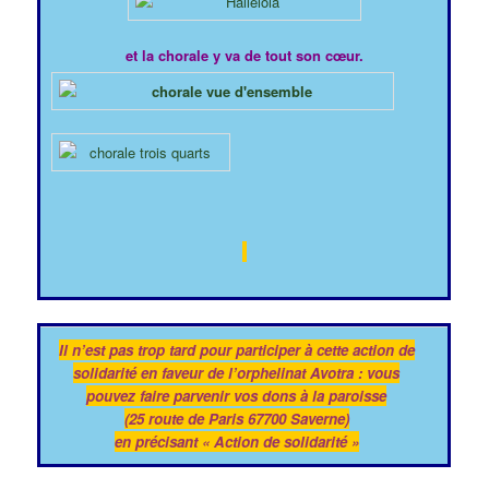
et la chorale y va de tout son cœur.
Il n’est pas trop tard pour participer à cette action de
solidarité en faveur de l’orphelinat Avotra : vous
pouvez faire parvenir vos dons à la paroisse
(25 route de Paris 67700 Saverne)
en précisant « Action de solidarité »