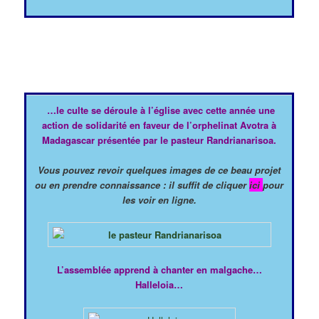
…l
e culte se déroule à l’église avec cette année une
action de solidarité en faveur de l’orphelinat Avotra à
Madagascar présentée par le pasteur Randrianarisoa.
Vous pouvez revoir quelques images de ce beau projet
ou en prendre connaissance : il suffit de cliquer
ici
pour
les voir en ligne.
L’assemblée apprend à chanter en malgache…
Halleloia…