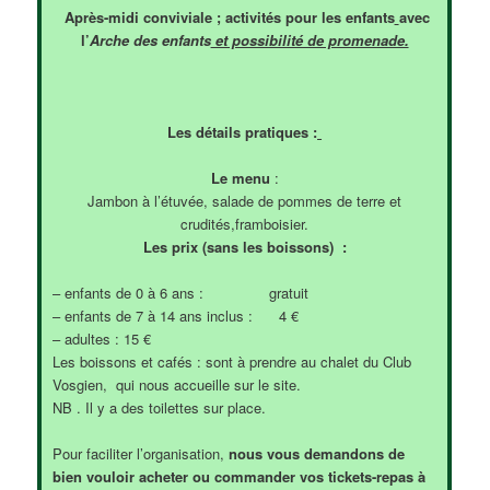
Après-midi conviviale ; activités pour les enfants
avec
l’
Arche des enfants
et possibilité de promenade.
Les détails pratiques :
Le menu
:
Jambon à l’étuvée, salade de pommes de terre et
crudités,framboisier.
Les prix (sans les boissons) :
– enfants de 0 à 6 ans : gratuit
– enfants de 7 à 14 ans inclus : 4 €
– adultes : 15 €
Les boissons et cafés : sont à prendre au chalet du Club
Vosgien, qui nous accueille sur le site.
NB . Il y a des toilettes sur place.
Pour faciliter l’organisation,
nous vous demandons de
bien vouloir acheter ou commander vos tickets-repas à