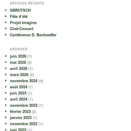
ARTICLES RÉCENTS
SBRUTSCH
Fête d’été
Projet Imagine
Ciné-Concert
Conférence D. Bonhoeffer
ARCHIVES
juin 2026
(1)
mai 2026
(3)
avril 2026
(1)
mars 2026
(2)
novembre 2024
(4)
août 2024
(1)
juin 2024
(1)
avril 2024
(1)
novembre 2023
(1)
février 2023
(2)
janvier 2023
(1)
novembre 2022
(1)
juin 2022
(1)