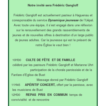
Notre invité sera Frédéric Gangloff
Frédéric Gangloff est actuellement pasteur à Haguenau et
coresponsable du service
Dynamique jeunesse
de l’Uépal.
Avec toute une équipe, il s’est engagé dans une réflexion
sur le renouvellement des grands rassemblements de
jeunes et de nouvelles offres à destination d’un large public
de jeunes adultes. Car la jeunesse qui est le présent de
notre Église le vaut bien !
10H30
CULTE DE FÊTE ET DE FAMILLE
célébré par les pasteurs Frédéric Gangloff et Marianne Uhri
participation de la chorale paroissiale et de la
Fanfare d’Eglise de Bust
Message donné par Frédéric Gangloff
11H45
APÉRITIF CONCERT,
offert par la paroisse, avec
les musiciens de Bust
12H30
REPAS PRIS EN COMMUN
temps de
convivialité et de rencontre