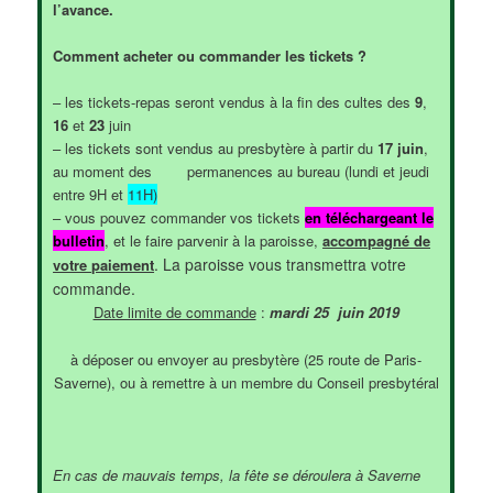
l’avance.
Comment acheter ou commander les tickets ?
– les tickets-repas seront vendus à la fin des cultes des
9
,
16
et
23
juin
– les tickets sont vendus au presbytère à partir du
17 juin
,
au moment des permanences au bureau (lundi et jeudi
entre 9H et
11H)
– vous pouvez commander vos tickets
en téléchar
geant le
bulletin
, et le faire parvenir à la paroisse,
accompagné de
. La paroisse vous transmettra votre
votre paiement
commande.
Date limite de commande
:
mardi 25 juin 2019
à déposer ou envoyer au presbytère (25 route de Paris-
Saverne), ou à remettre à un membre du Conseil presbytéral
En cas de mauvais temps, la fête se déroulera à Saverne